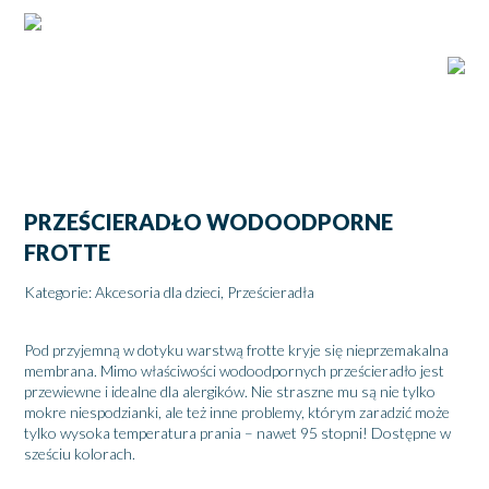
PRZEŚCIERADŁO WODOODPORNE
FROTTE
Kategorie:
Akcesoria dla dzieci
,
Prześcieradła
Pod przyjemną w dotyku warstwą frotte kryje się nieprzemakalna
membrana. Mimo właściwości wodoodpornych prześcieradło jest
przewiewne i idealne dla alergików. Nie straszne mu są nie tylko
mokre niespodzianki, ale też inne problemy, którym zaradzić może
tylko wysoka temperatura prania – nawet 95 stopni! Dostępne w
sześciu kolorach.