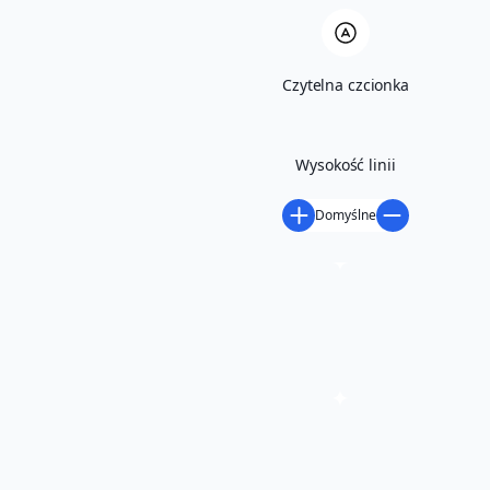
Czytelna czcionka
Wysokość linii
Domyślne
‹
PRZEŚCIERADŁO FROTTE