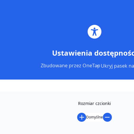
MENU
Ustawienia dostępnośc
Zbudowane przez
OneTap
Ukryj pasek na
Rozmiar czcionki
Domyślne